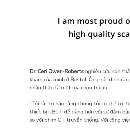
Dr. Ceri Owen-Roberts
nghiên cứu cẩn thậ
khám của mình ở Bristol. Ông xác định rằn
nhân thấp là một lựa chọn tối ưu.
“Tôi rât tự hào rằng chúng tôi có thể có đ
thiết bị CBCT dễ dàng hơn với sự đảm bảo 
so với phim CT truyền thống. Với công việc