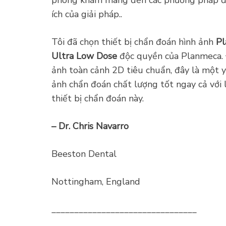
ích của giải pháp..
Tôi đã chọn thiết bị chẩn đoán hình ảnh
Pl
Ultra Low Dose
độc ​​quyền của Planmeca.
ảnh toàn cảnh 2D tiêu chuẩn, đây là một y
ảnh chẩn đoán chất lượng tốt ngay cả với 
thiết bị chẩn đoán này.
– Dr. Chris Navarro
Beeston Dental
Nottingham, England
________________________________