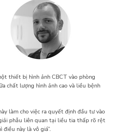
một thiết bị hình ảnh CBCT vào phòng
ữa chất lượng hình ảnh cao và liều bệnh
 này làm cho việc ra quyết định đầu tư vào
i phẫu liên quan tại liều tia thấp rõ rệt
điều này là vô giá”.