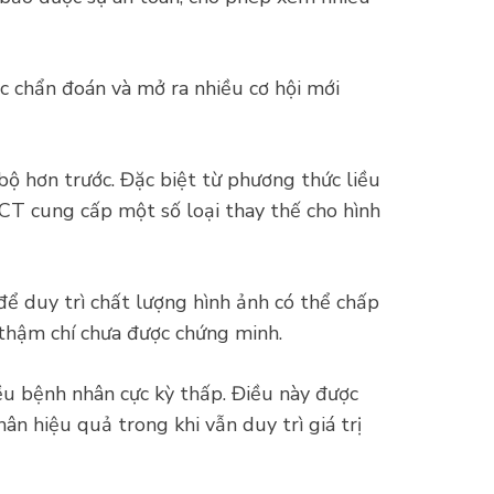
c chẩn đoán và mở ra nhiều cơ hội mới
bộ hơn trước. Đặc biệt từ phương thức liều
CBCT cung cấp một số loại thay thế cho hình
để duy trì chất lượng hình ảnh có thể chấp
 thậm chí chưa được chứng minh.
ều bệnh nhân cực kỳ thấp. Điều này được
 hiệu quả trong khi vẫn duy trì giá trị