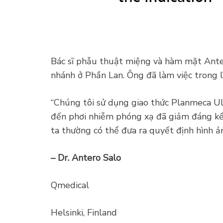
Bác sĩ phẫu thuật miệng và hàm mặt Anter
nhánh ở Phần Lan. Ông đã làm việc trong l
“Chúng tôi sử dụng giao thức Planmeca Ult
đến phơi nhiễm phóng xạ đã giảm đáng kể,
ta thường có thể đưa ra quyết định hình ả
– Dr. Antero Salo
Qmedical
Helsinki, Finland