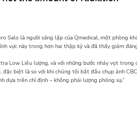
o Salo là người sáng lập của Qmedical, một phòng khá
ĩnh vực này trong hơn hai thập kỷ và đã thấy giảm đáng
ra Low Liều lượng, và với những bước nhảy vọt trong cô
 đặc biệt là so với khi chúng tôi bắt đầu chụp ảnh C
nh dựa trên chỉ định – không phải lượng phóng xạ.”