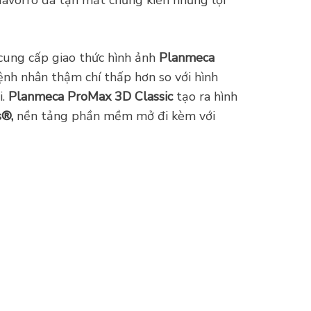
cung cấp giao thức hình ảnh
Planmeca
bệnh nhân thậm chí thấp hơn so với hình
i.
Planmeca ProMax 3D Classic
tạo ra hình
®,
nền tảng phần mềm mở đi kèm với