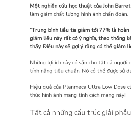
Một nghiên cứu học thuật của John Barret
làm giảm chất lượng hình ảnh chẩn đoán.
“Trung bình liều tia giảm tới 77% là hoàn 
giảm liều này rất có ý nghĩa, theo thống 
thấy. Điều này sẽ gợi ý rằng có thể giảm 
Những lợi ích này có sẵn cho tất cả ngư
tính năng tiêu chuẩn. Nó có thể được sử d
Hiệu quả của Planmeca Ultra Low Dose cũng
thức hình ảnh mang tính cách mạng này!
Tất cả những cấu trúc giải phẫu