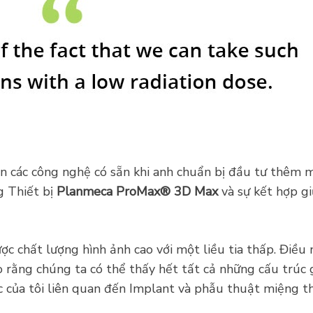
n các công nghệ có sẵn khi anh chuẩn bị đầu tư thêm 
g Thiết bị
Planmeca ProMax® 3D Max
và sự kết hợp gi
ược chất lượng hình ảnh cao với một liều tia thấp. Điều
rằng chúng ta có thể thấy hết tất cả những cấu trúc giả
 của tôi liên quan đến Implant và phẫu thuật miệng thì 