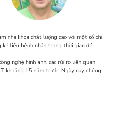
m nha khoa chất lượng cao với một số chi
 kể liều bệnh nhân trong thời gian đó.
ng nghệ hình ảnh, các rủi ro liên quan
BCT khoảng 15 năm trước. Ngày nay, chúng