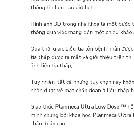
thông tin hơn bao giờ hết.
Hình ảnh 3D trong nha khoa là một bước ti
thông qua việc mang đến một chiều khảo s
Qua thời gian, Liều tia lên bệnh nhân đượ
tia thấp được ra mắt và giới thiệu trên th
ảnh liều tia thấp,
Tuy nhiên, tất cả những tuỳ chọn này khôn
nhận được về mặt chẩn đoán ở liều thấp hơ
Giao thức
Planmeca Ultra Low Dose ™
hỗ 
minh chứng bởi khoa học. Planmeca Ultra L
chẩn đoán cao.