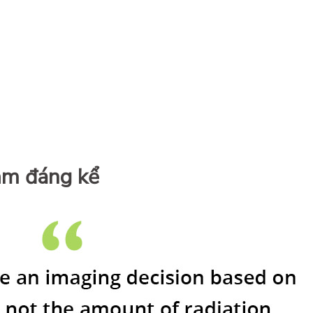
iảm đáng kể