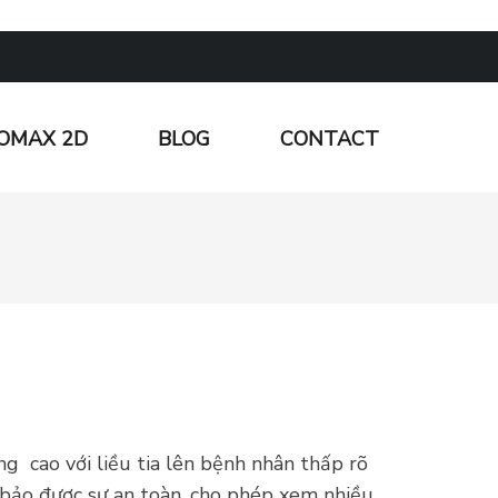
OMAX 2D
BLOG
CONTACT
g cao với liều tia lên bệnh nhân thấp rõ
m bảo được sự an toàn, cho phép xem nhiều