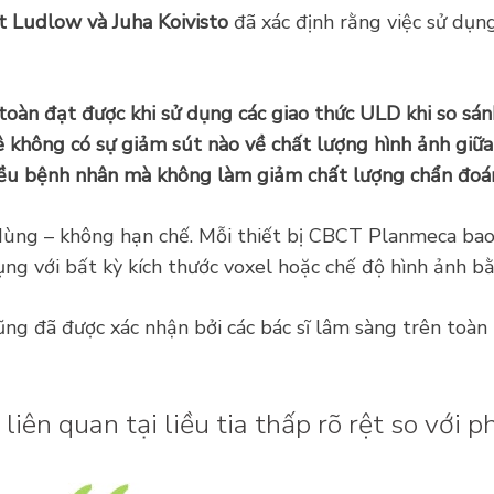
t Ludlow và Juha Koivisto
đã xác định rằng việc sử dụn
toàn đạt được khi sử dụng các giao thức ULD khi so sán
kê không có sự giảm sút nào về chất lượng hình ảnh giữ
liều bệnh nhân mà không làm giảm chất lượng chẩn đoán
ời dùng – không hạn chế. Mỗi thiết bị CBCT Planmeca 
ụng với bất kỳ kích thước voxel hoặc chế độ hình ảnh b
 đã được xác nhận bởi các bác sĩ lâm sàng trên toàn t
 liên quan tại liều tia thấp rõ rệt so với