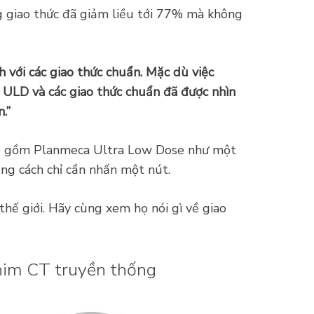
g giao thức đã giảm liều tới 77% mà không
h với các giao thức chuẩn. Mặc dù việc
a ULD và các giao thức chuẩn đã được nhìn
.”
bao gồm Planmeca Ultra Low Dose như một
ằng cách chỉ cần nhấn một nút.
hế giới. Hãy cùng xem họ nói gì về giao
 phim CT truyền thống