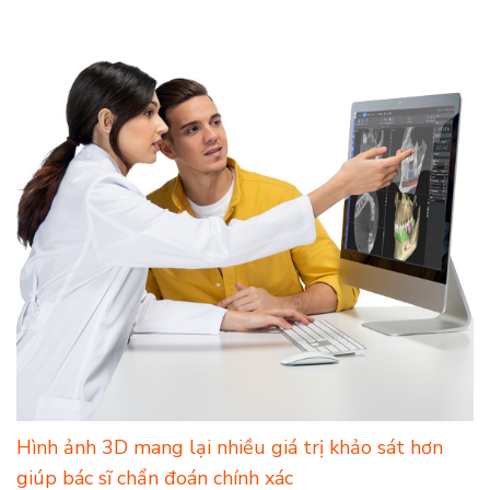
cảm thấy an tâm hơn khi điều trị tại phòng
khám của bạn.
Trực quan, dễ hiểu là chìa khoá thuyết phục bệnh nhân
Sự khác biệt giữa máy CBCT và máy
X-quang thông thường