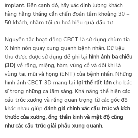
implant. Bên cạnh đó, hãy xác định lượng khách
hàng hằng tháng cần chẩn đoán tầm khoảng 30 –
50 khách, nhằm tối ưu hoá hiệu quả đầu tư.
Nguyên tắc hoạt động CBCT là sử dụng chùm tia
X hình nón quay xung quanh bệnh nhân. Dữ liệu
thu được được sử dụng để ghi lại
hình ảnh ba chiều
(3D)
về răng, miệng, hàm, vùng cổ và đôi khi là
vùng tai, mũi và họng (ENT) của bệnh nhân. Những
hình ảnh CBCT 3D mang lại
lợi thế rất lớn
cho bác
sĩ trong những ca lâm sàng. Khả năng thể hiện các
cấu trúc xương và răng quan trọng từ các góc độ
khác nhau giúp
đánh giá chính xác cấu trúc và kích
thước của xương, ống thần kinh và mật độ cũng
như các cấu trúc giải phẫu xung quanh
.