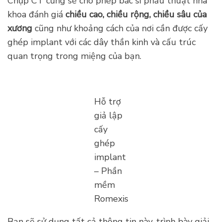
Chụp CT cũng sẽ cho phép bác sĩ phẫu thuật nha
khoa đánh giá
chiều cao, chiều rộng, chiều sâu của
xương
cũng như khoảng cách của nơi cần được cấy
ghép implant với các dây thần kinh và cấu trúc
quan trọng trong miệng của bạn.