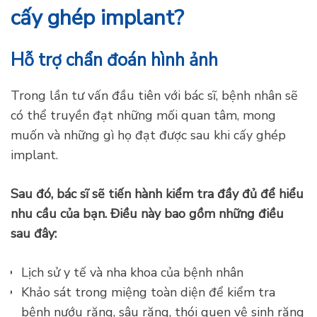
cấy ghép implant?
Hỗ trợ chẩn đoán hình ảnh
Trong lần tư vấn đầu tiên với bác sĩ, bệnh nhân sẽ
có thể truyền đạt những mối quan tâm, mong
muốn và những gì họ đạt được sau khi cấy ghép
implant.
Sau đó, bác sĩ sẽ tiến hành kiểm tra đầy đủ để hiểu
nhu cầu của bạn. Điều này bao gồm những điều
sau đây:
Lịch sử y tế và nha khoa của bệnh nhân
Khảo sát trong miệng toàn diện để kiểm tra
bệnh nướu răng, sâu răng, thói quen vệ sinh răng