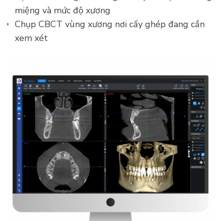
miệng và mức độ xương
Chụp CBCT vùng xương nơi cấy ghép đang cần
xem xét