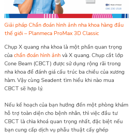
Giải pháp Chẩn đoán hình ảnh nha khoa hàng đầu
thế giới – Planmeca ProMax 3D Classic
Chụp X quang nha khoa là một phần quan trọng
của
chẩn đoán hình ảnh
và X quang. Chụp cắt lớp
Cone Beam (CBCT) được sử dụng rộng rãi trong
nha khoa để đánh giá cấu trúc ba chiều của xương
hàm. Vậy cùng Seadent tìm hiểu khi nào mua
CBCT sẽ hợp lý.
Nếu kế hoạch của bạn hướng đến một phòng khám
hỗ trợ toàn diện cho bệnh nhân, thì việc đầu tư
CBCT là chìa khoá quan trọng nhất, đặc biệt nếu
bạn cung cấp dịch vụ phẫu thuật cấy ghép