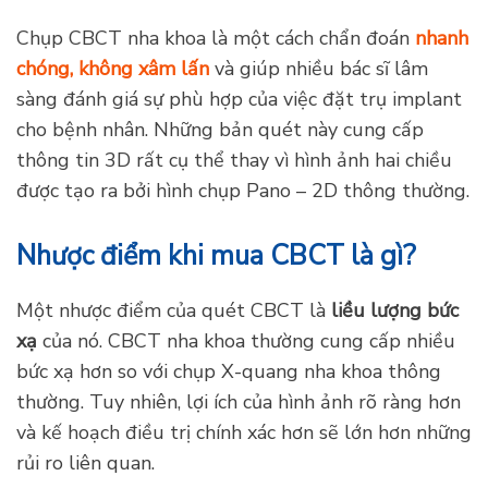
Hình ảnh 3D mang lại nhiều giá trị khảo sát hơn
giúp bác sĩ chẩn đoán chính xác
Chụp CBCT nha khoa là một cách chẩn đoán
nhanh
chóng, không xâm lấn
và giúp nhiều bác sĩ lâm
sàng đánh giá sự phù hợp của việc đặt trụ implant
cho bệnh nhân. Những bản quét này cung cấp
thông tin 3D rất cụ thể thay vì hình ảnh hai chiều
được tạo ra bởi hình chụp Pano – 2D thông thường.