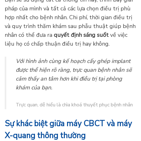
Hỗ trợ giả lập cấy ghép implant – Phần mềm
Romexis
Bạn sẽ sử dụng tất cả thông tin này, trình bày giải
pháp của mình và tất cả các lựa chọn điều trị phù
hợp nhất cho bệnh nhân. Chi phí, thời gian điều trị
và quy trình thăm khám sau phẫu thuật giúp bệnh
nhân có thể đưa ra
quyết định sáng suốt
về việc
liệu họ có chấp thuận điều trị hay không.
Với hình ảnh cùng kế hoạch cấy ghép implant
được thể hiện rõ ràng, trực quan bệnh nhân sẽ