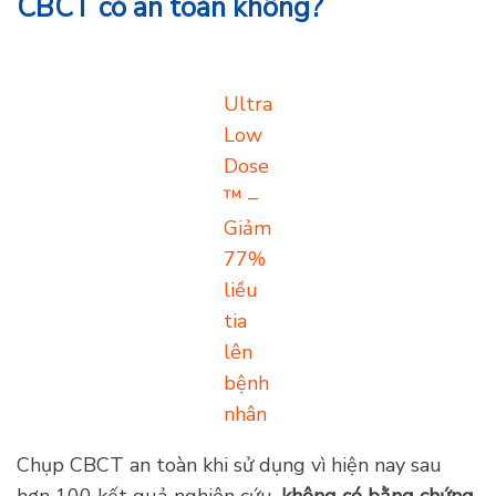
bệnh nhân thậm chí còn thấp hơn so với hình
ảnh toàn cảnh 2D tiêu chuẩn. Sử dụng giao
thức làm giảm liều tia trên bệnh nhân hiệu quả
trung bình 77%.
Ultra Low Dose ™ – Giải pháp an toàn liều tia của
Planmeca
CBCT có an toàn không?