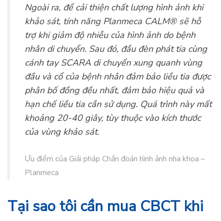
Ngoài ra, để cải thiện chất lượng hình ảnh khi
khảo sát, tính năng Planmeca CALM® sẽ hỗ
trợ khi giảm độ nhiễu của hình ảnh do bệnh
nhân di chuyển. Sau đó, đầu đèn phát tia cùng
cánh tay SCARA di chuyển xung quanh vùng
đầu và cổ của bệnh nhân đảm bảo liều tia được
phân bố đồng đều nhất, đảm bảo hiệu quả và
hạn chế liều tia cần sử dụng. Quá trình này mất
khoảng 20-40 giây, tùy thuộc vào kích thước
của vùng khảo sát.
Ưu điểm của Giải pháp Chẩn đoán hình ảnh nha khoa –
Planmeca
Tại sao tôi cần mua CBCT khi