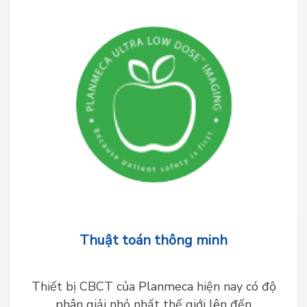
Thuật toán thông minh
Thiết bị CBCT của Planmeca hiện nay có độ
phân giải nhỏ nhất thế giới lên đến