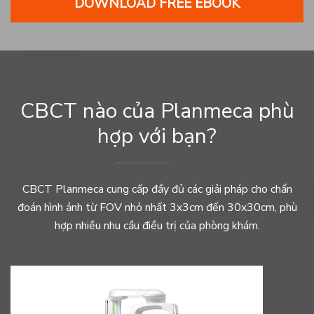
DOWNLOAD FREE EBOOK
CBCT nào của Planmeca phù
hợp với bạn?
CBCT Planmeca cung cấp đầy đủ các giải pháp cho chẩn
đoán hình ảnh từ FOV nhỏ nhất 3x3cm đến 30x30cm, phù
hợp nhiều nhu cầu điều trị của phòng khám.