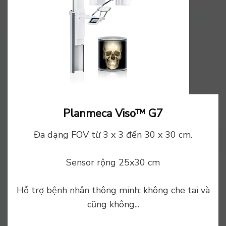
Planmeca Viso™ G7
Đa dạng FOV từ 3 x 3 đến 30 x 30 cm.
Sensor rộng 25x30 cm
Hỗ trợ bệnh nhân thông minh: không che tai và
cũng không...