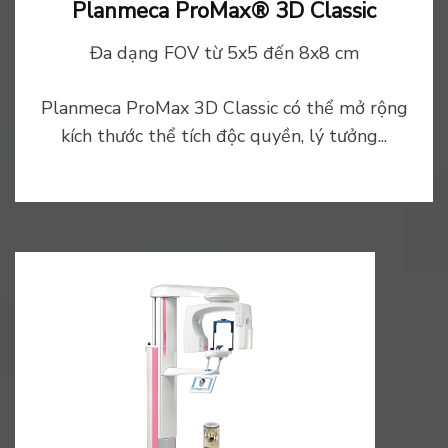
Planmeca ProMax® 3D Classic
Đa dạng FOV từ 5x5 đến 8x8 cm
Planmeca ProMax 3D Classic có thể mở rộng
kích thước thể tích độc quyền, lý tưởng...