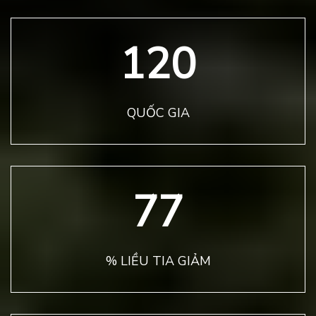
120
QUỐC GIA
77
% LIỀU TIA GIẢM