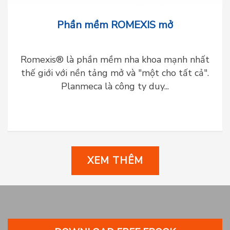
Phần mềm ROMEXIS mở
Romexis® là phần mềm nha khoa mạnh nhất
thế giới với nền tảng mở và "một cho tất cả".
Planmeca là công ty duy...
XEM THÊM