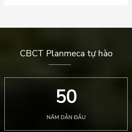
CBCT Planmeca tự hào
50
NĂM DẪN ĐẦU