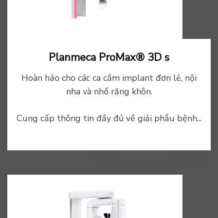
Planmeca ProMax® 3D s
Hoàn hảo cho các ca cắm implant đơn lẻ, nội
nha và nhổ răng khôn.
Cung cấp thông tin đầy đủ về giải phẫu bệnh...