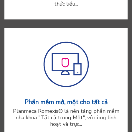
thức liều...
Phần mềm mở, một cho tất cả
Planmeca Romexis® là nền tảng phần mềm
nha khoa "Tất cả trong Một", vô cùng linh
hoạt và trực...