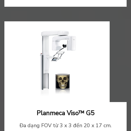
Planmeca Viso™ G5
Đa dạng FOV từ 3 x 3 đến 20 x 17 cm.