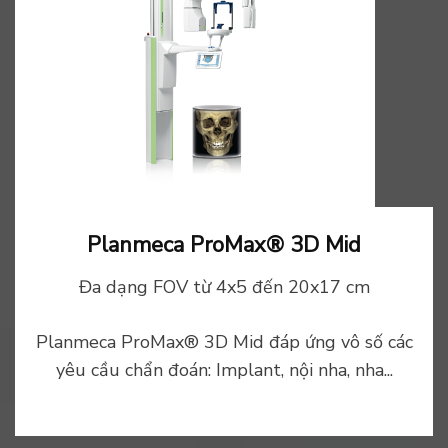
Planmeca ProMax® 3D Mid
Đa dạng FOV từ 4x5 đến 20x17 cm
Planmeca ProMax® 3D Mid đáp ứng vô số các
yêu cầu chẩn đoán: Implant, nội nha, nha...