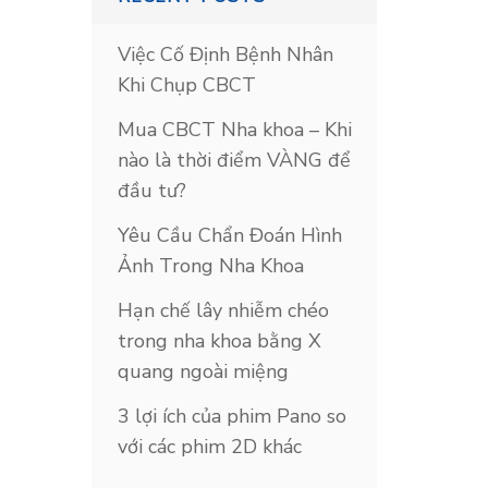
Việc Cố Định Bệnh Nhân
Khi Chụp CBCT
Mua CBCT Nha khoa – Khi
nào là thời điểm VÀNG để
đầu tư?
Yêu Cầu Chẩn Đoán Hình
Ảnh Trong Nha Khoa
Hạn chế lây nhiễm chéo
trong nha khoa bằng X
quang ngoài miệng
3 lợi ích của phim Pano so
với các phim 2D khác