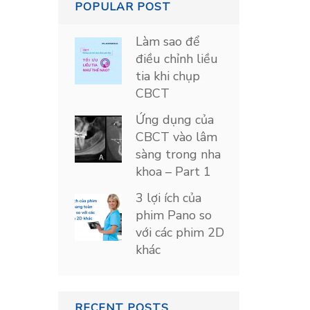
POPULAR POST
Làm sao để
điều chỉnh liều
tia khi chụp
CBCT
Ứng dụng của
CBCT vào lâm
sàng trong nha
khoa – Part 1
3 lợi ích của
phim Pano so
với các phim 2D
khác
RECENT POSTS