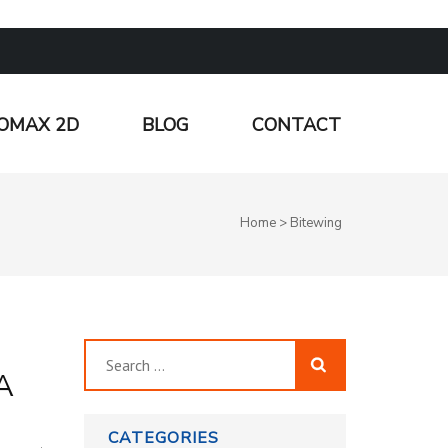
OMAX 2D
BLOG
CONTACT
Home
>
Bitewing
Search
A
for:
CATEGORIES