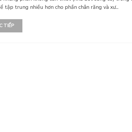
ể tập trung nhiều hơn cho phần chân răng và xư...
C TIẾP