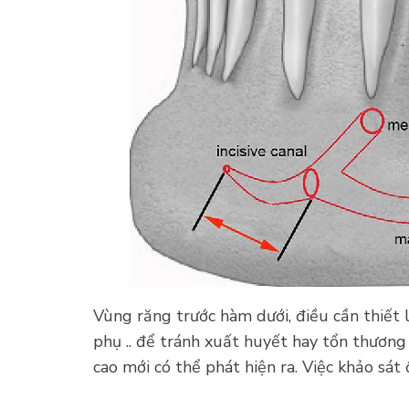
Vùng răng trước hàm dưới, điều cần thiết l
phụ .. để tránh xuất huyết hay tổn thươn
cao mới có thể phát hiện ra. Việc khảo sát 