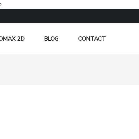
a
OMAX 2D
BLOG
CONTACT