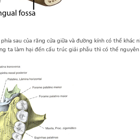
hía sau của răng cửa giữa và đường kính có thể khác nhau
húng ta làm hại đến cấu trúc giải phẫu thì có thể nguyê