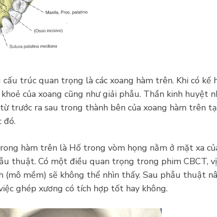
cấu trúc quan trọng là các xoang hàm trên. Khi có kế
c khoẻ của xoang cũng như giải phẫu. Thần kinh huyệt 
từ trước ra sau trong thành bên của xoang hàm trên tại
 đó.
 trong hàm trên là Hố trong vòm họng
nằm ở mặt xa của 
hẫu thuật. Có một điều quan trọng trong phim CBCT, vị
nh (mô mềm) sẽ không thể nhìn thấy. Sau phẫu thuật 
iệc ghép xương có tích hợp tốt hay không.