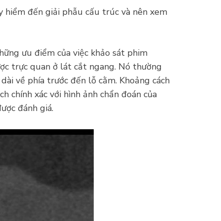
y hiểm đến giải phẫu cấu trúc và nên xem
hững ưu điểm của việc khảo sát phim
ược trực quan ở lát cắt ngang. Nó thường
 dài về phía trước đến lỗ cằm. Khoảng cách
h chính xác với hình ảnh chẩn đoán của
ược đánh giá.