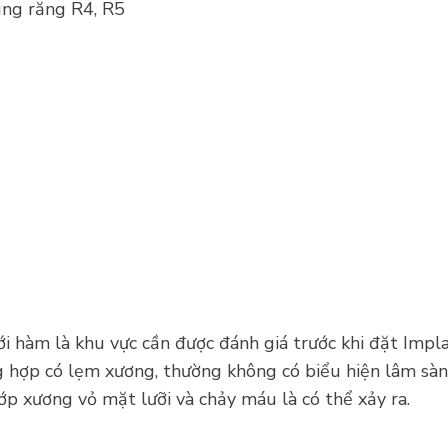
ùng răng R4, R5
i hàm là khu vực cần được đánh giá trước khi đặt Imp
hợp có lẹm xương, thường không có biểu hiện lâm sàng
ớp xương vỏ mặt lưỡi và chảy máu là có thể xảy ra.