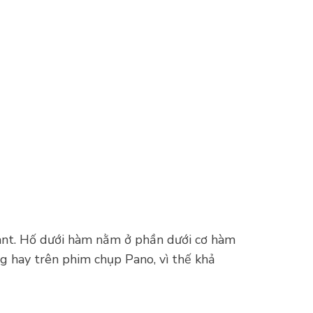
lant. Hố dưới hàm nằm ở phần dưới cơ hàm
 hay trên phim chụp Pano, vì thế khả