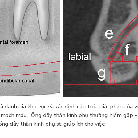
à đánh giá khu vực và xác định cấu trúc giải phẫu của 
g mạch máu. Ống dây thần kinh phụ thường hiếm gặp v
ống dây thần kinh phụ sẽ giúp ích cho việc: