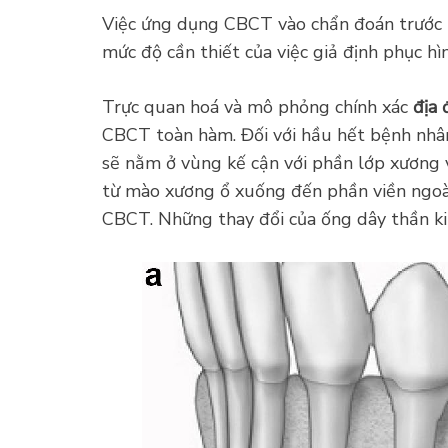
Việc ứng dụng CBCT vào chẩn đoán trước p
mức độ cần thiết của việc giả định phục h
Trực quan hoá và mô phỏng chính xác
địa
CBCT toàn hàm. Đối với hầu hết bệnh nhân,
sẽ nằm ở vùng kế cận với phần lớp xương v
từ mào xương ổ xuống đến phần viền ngoài
CBCT. Những thay đổi của ống dây thần k