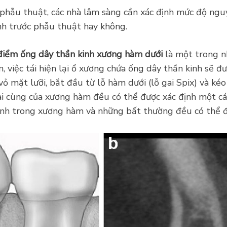
hẫu thuật, các nhà lâm sàng cần xác định mức độ ngu
ình trước phẫu thuật hay không.
 điểm ống dây thần kinh xương hàm dưới
là một trong n
 việc tái hiện lại ổ xương chứa ống dây thần kinh sẽ đ
ỏ mặt lưỡi, bắt đầu từ lỗ hàm dưới (lỗ gai Spix) và kéo
 cùng của xương hàm đều có thể được xác định một các
inh trong xương hàm và những bất thường đều có thể đ