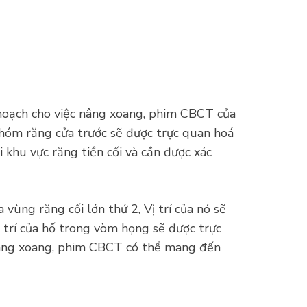
 hoạch cho việc nâng xoang, phim CBCT của
nhóm răng cửa trước sẽ được trực quan hoá
 khu vực răng tiền cối và cần được xác
vùng răng cối lớn thứ 2, Vị trí của nó sẽ
 trí của hố trong vòm họng
sẽ được trực
nâng xoang, phim CBCT có thể mang đến