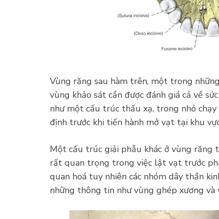
Vùng răng sau hàm trên, một trong những 
vùng khảo sát cần được đánh giá cả về sứ
như một cấu trúc thấu xạ, trong nhỏ chạy 
định trước khi tiến hành mở vạt tại khu vực
Một cấu trúc giải phẫu khác ở vùng răng
rất quan trọng trong việc lật vạt trước p
quan hoá tuy nhiên các nhóm dây thần ki
những thông tin như vùng ghép xương và v