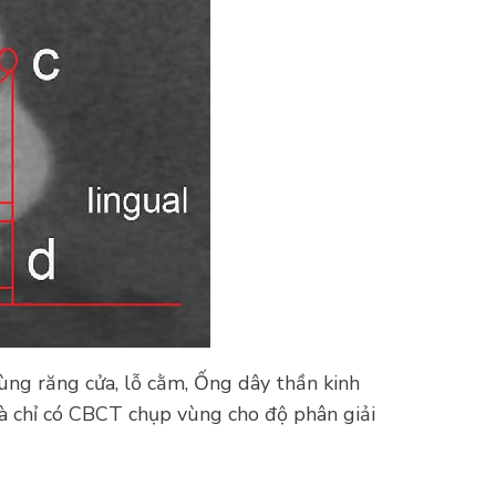
vùng răng cửa, lỗ cằm, Ống dây thần kinh
à chỉ có CBCT chụp vùng cho độ phân giải