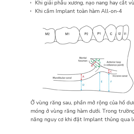
Khi giải phẫu xương, nạo nang hay cắt v
Khi cắm Implant toàn hàm All-on-4
Ở vùng răng sau, phần mở rộng của hố dướ
móng ở vùng răng hàm dưới. Trong trường 
năng nguy cơ khi đặt Implant thủng qua l