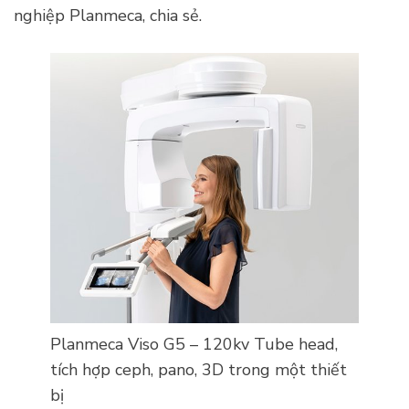
nghiệp Planmeca, chia sẻ.
Planmeca Viso G5 – 120kv Tube head,
tích hợp ceph, pano, 3D trong một thiết
bị