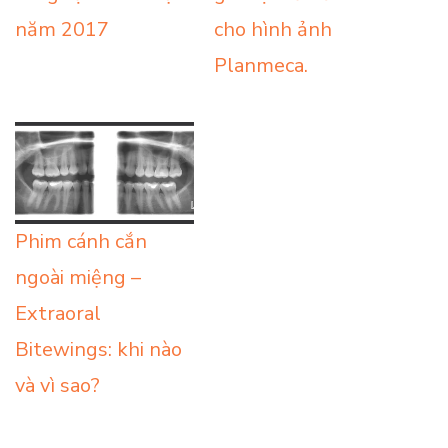
năm 2017
cho hình ảnh
Planmeca.
Phim cánh cắn
ngoài miệng –
Extraoral
Bitewings: khi nào
và vì sao?