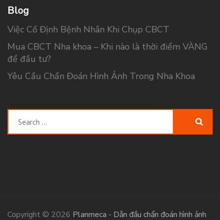
Blog
Việc Cố Định Bệnh Nhân Khi Chụp CBCT
Mua CBCT Nha khoa – Khi nào là thời điểm VÀNG
để đầu tư?
Yêu Cầu Chẩn Đoán Hình Ảnh Trong Nha Khoa
Search
for:
Copyright © 2026
Planmeca - Dẫn đầu chẩn đoán hình ảnh