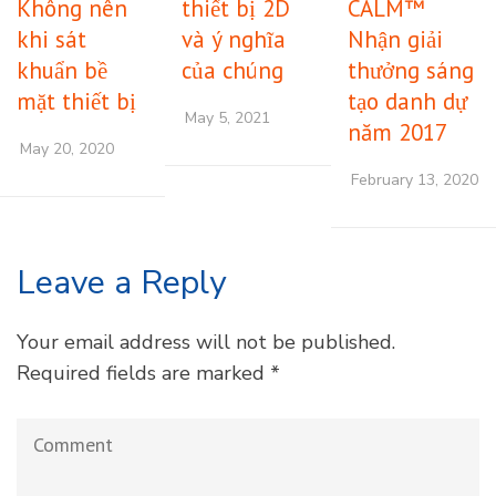
Không nên
thiết bị 2D
CALM™
khi sát
và ý nghĩa
Nhận giải
khuẩn bề
của chúng
thưởng sáng
mặt thiết bị
tạo danh dự
May 5, 2021
năm 2017
May 20, 2020
February 13, 2020
Leave a Reply
Your email address will not be published.
Required fields are marked
*