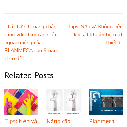
Post
Phát hiện U nang chân
Tips: Nên và Không nên
navigation
răng với Phim cánh cắn
khi sát khuẩn bề mặt
ngoài miệng của
thiết bị
PLANMECA sau 9 năm
theo dõi
Related Posts
Tips: Nên và
Nâng cấp
Planmeca