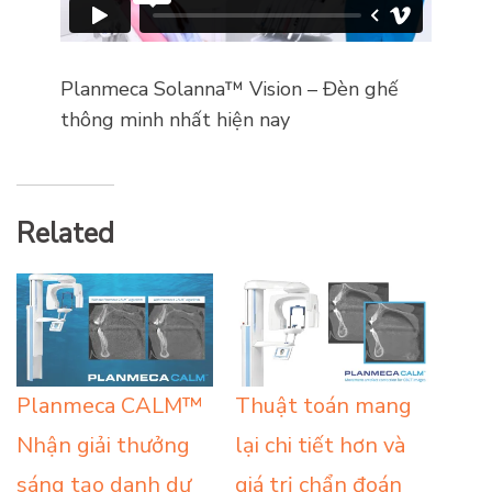
Planmeca Solanna™ Vision – Đèn ghế
thông minh nhất hiện nay
Related
Planmeca CALM™
Thuật toán mang
Nhận giải thưởng
lại chi tiết hơn và
sáng tạo danh dự
giá trị chẩn đoán