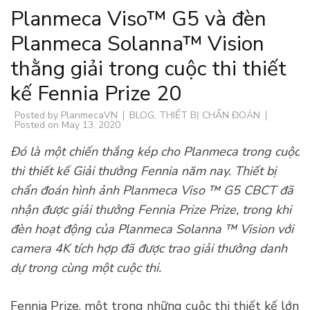
Planmeca Viso™ G5 và đèn
Planmeca Solanna™ Vision
thằng giải trong cuộc thi thiết
kế Fennia Prize 20
Posted by
PlanmecaVN
BLOG
,
THIẾT BỊ CHẨN ĐOÁN
Posted on
May 13, 2020
Đó là một chiến thắng kép cho Planmeca trong cuộc
thi thiết kế Giải thưởng Fennia năm nay. Thiết bị
chẩn đoán hình ảnh Planmeca Viso ™ G5 CBCT đã
nhận được giải thưởng Fennia Prize Prize, trong khi
đèn hoạt động của Planmeca Solanna ™ Vision với
camera 4K tích hợp đã được trao giải thưởng danh
dự trong cùng một cuộc thi.
Fennia Prize, một trong những cuộc thi thiết kế lớn