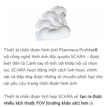
Thiết bị chẩn đoán hình ảnh Planmeca ProMax®
với công nghệ hình ảnh độc quyền SCARA – được
biết đến là Cánh tay rô-bốt với khớp nối có chọn
lọc. SCARA hoạt động một cách linh hoạt, chính
xác và đáp ứng được những di chuyển phức tạp cho
các yêu cầu trong chẩn đoán hình ảnh.
Thiết bị chẩn đoán tích hợp SCARA sẽ
tạo ra được
nhiều kích thước FOV (trường khảo sát) hơn
là