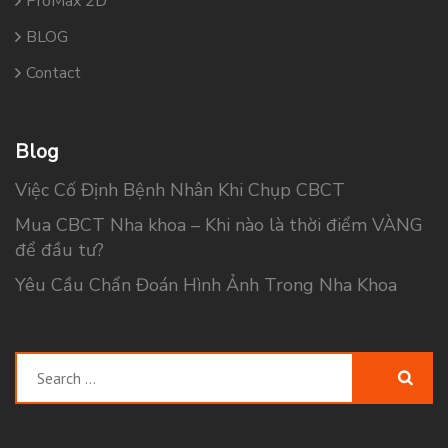
ProMax 2D
BLOG
Contact
Blog
Việc Cố Định Bệnh Nhân Khi Chụp CBCT
Mua CBCT Nha khoa – Khi nào là thời điểm VÀNG
để đầu tư?
Yêu Cầu Chẩn Đoán Hình Ảnh Trong Nha Khoa
Search
for: