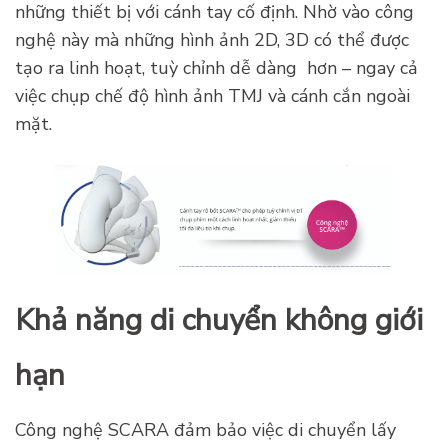
những thiết bị với cánh tay cố định. Nhờ vào công
nghệ này mà những hình ảnh 2D, 3D có thể được
tạo ra linh hoạt, tuỳ chỉnh dễ dàng hơn – ngay cả
việc chụp chế độ hình ảnh TMJ và cánh cắn ngoài
mặt.
Khả năng di chuyển không giới
hạn
Công nghệ SCARA đảm bảo việc di chuyển lấy