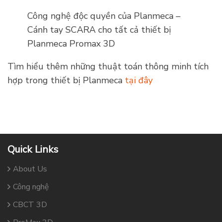
Công nghệ độc quyền của Planmeca –
Cánh tay SCARA cho tất cả thiết bị
Planmeca Promax 3D
Tìm hiểu thêm những thuật toán thông minh tích
hợp trong thiết bị Planmeca
tại đây
Quick Links
About Us
Công nghệ
CBCT 3D