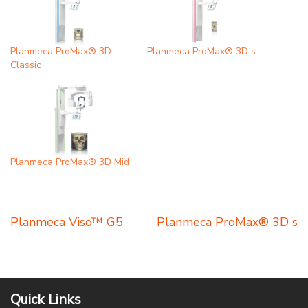
Planmeca ProMax® 3D
Planmeca ProMax® 3D s
Classic
Planmeca ProMax® 3D Mid
Post
Planmeca Viso™ G5
Planmeca ProMax® 3D s
navigation
Quick Links