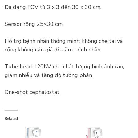
Đa dạng FOV từ 3 x 3 đến 30 x 30 cm.
Sensor rộng 25×30 cm
Hỗ trợ bệnh nhân thông minh: không che tai và
cũng không cần giá đỡ cằm bệnh nhân
Tube head 120KV, cho chất lượng hình ảnh cao,
giảm nhiễu và tăng độ tương phản
One-shot cephalostat
Related