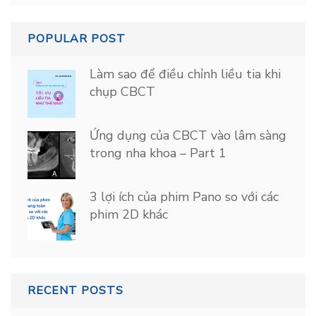
POPULAR POST
Làm sao để điều chỉnh liều tia khi
chụp CBCT
Ứng dụng của CBCT vào lâm sàng
trong nha khoa – Part 1
3 lợi ích của phim Pano so với các
phim 2D khác
RECENT POSTS