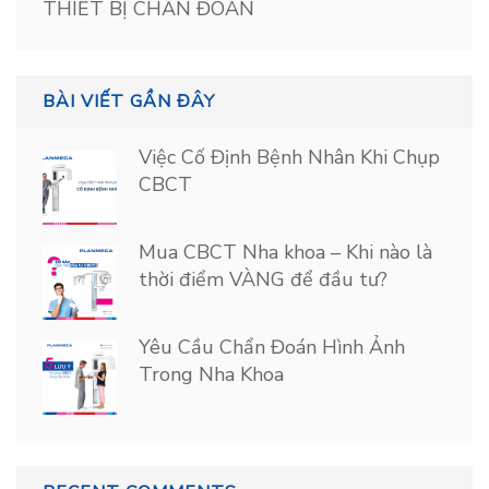
THIẾT BỊ CHẨN ĐOÁN
BÀI VIẾT GẦN ĐÂY
Việc Cố Định Bệnh Nhân Khi Chụp
CBCT
Mua CBCT Nha khoa – Khi nào là
thời điểm VÀNG để đầu tư?
Yêu Cầu Chẩn Đoán Hình Ảnh
Trong Nha Khoa