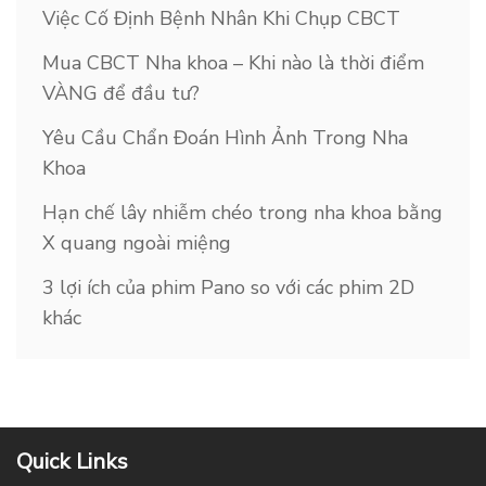
Việc Cố Định Bệnh Nhân Khi Chụp CBCT
Mua CBCT Nha khoa – Khi nào là thời điểm
VÀNG để đầu tư?
Yêu Cầu Chẩn Đoán Hình Ảnh Trong Nha
Khoa
Hạn chế lây nhiễm chéo trong nha khoa bằng
X quang ngoài miệng
3 lợi ích của phim Pano so với các phim 2D
khác
Quick Links