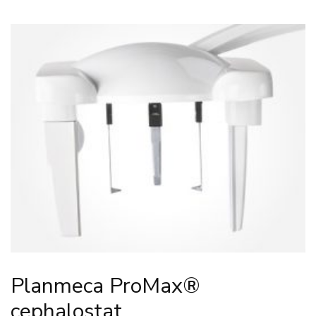
Planmeca ProMax®
cephalostat