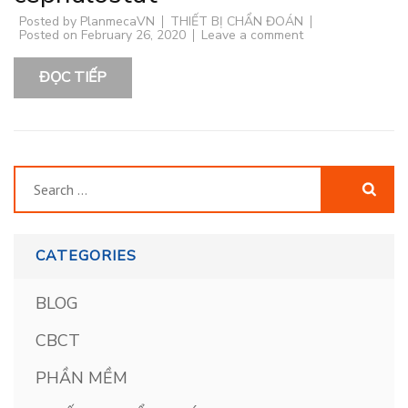
Posted by
PlanmecaVN
THIẾT BỊ CHẨN ĐOÁN
Posted on
February 26, 2020
Leave a comment
ĐỌC TIẾP
Search
for:
CATEGORIES
BLOG
CBCT
PHẦN MỀM